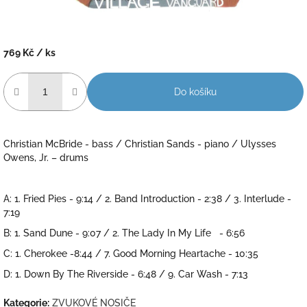
769 Kč
/ ks
Měrná
cena:
Do košíku
Christian McBride - bass / Christian Sands - piano / Ulysses
Owens, Jr. – drums
A: 1. Fried Pies - 9:14 / 2. Band Introduction - 2:38 / 3. Interlude -
7:19
B: 1. Sand Dune - 9:07 / 2. The Lady In My Life - 6:56
C: 1. Cherokee -8:44 / 7. Good Morning Heartache - 10:35
D: 1. Down By The Riverside - 6:48 / 9. Car Wash - 7:13
Kategorie
:
ZVUKOVÉ NOSIČE