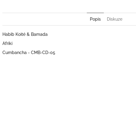
Popis
Diskuze
Habib Koité & Bamada
Afriki
Cumbancha - CMB-CD-05