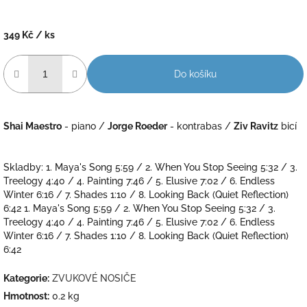
349 Kč
/ ks
Měrná
cena:
Do košíku
Shai Maestro
- piano /
Jorge Roeder
- kontrabas /
Ziv Ravitz
bicí
Skladby: 1. Maya's Song 5:59 / 2. When You Stop Seeing 5:32 / 3.
Treelogy 4:40 / 4. Painting 7:46 / 5. Elusive 7:02 / 6. Endless
Winter 6:16 / 7. Shades 1:10 / 8. Looking Back (Quiet Reflection)
6:42 1. Maya's Song 5:59 / 2. When You Stop Seeing 5:32 / 3.
Treelogy 4:40 / 4. Painting 7:46 / 5. Elusive 7:02 / 6. Endless
Winter 6:16 / 7. Shades 1:10 / 8. Looking Back (Quiet Reflection)
6:42
Kategorie
:
ZVUKOVÉ NOSIČE
Hmotnost
:
0.2 kg