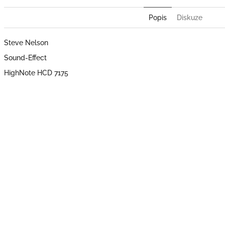
Popis
Diskuze
Steve Nelson
Sound-Effect
HighNote HCD 7175