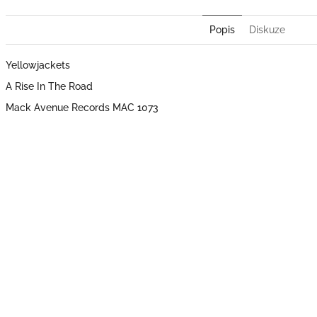
Popis
Diskuze
Yellowjackets ‎
A Rise In The Road
Mack Avenue Records MAC 1073