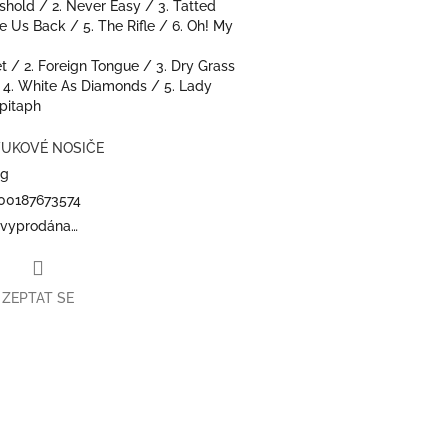
eshold /
2. Never Easy /
3. Tatted
ke Us Back /
5. The Rifle /
6. Oh! My
et /
2. Foreign Tongue /
3. Dry Grass
/
4. White As Diamonds /
5. Lady
pitaph
UKOVÉ NOSIČE
kg
00187673574
 vyprodána…
ZEPTAT SE
book