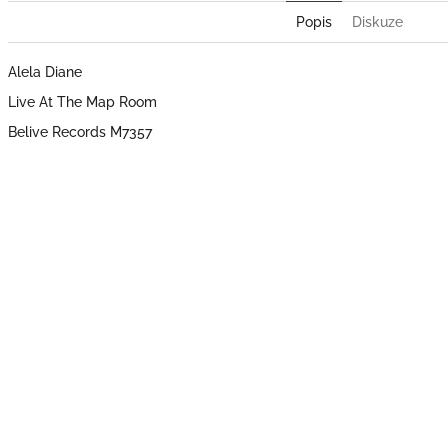
Popis
Diskuze
Alela Diane
Live At The Map Room
Belive Records M7357