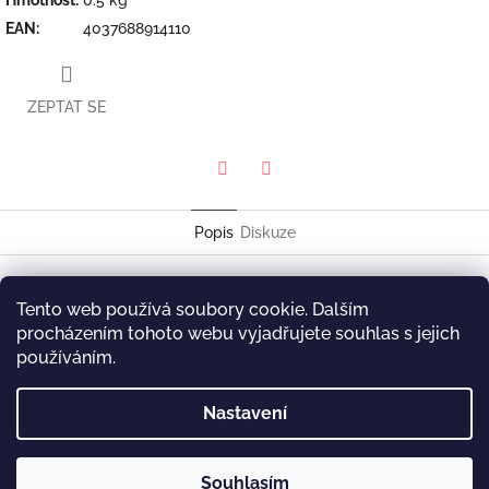
EAN
:
4037688914110
ZEPTAT SE
Twitter
Facebook
Popis
Diskuze
Emil Brandqvist Trio
Tento web používá soubory cookie. Dalším
Within A Dream
procházením tohoto webu vyjadřujete souhlas s jejich
Skip Records SKL 9141-1
používáním.
Z
Nastavení
á
p
a
Souhlasím