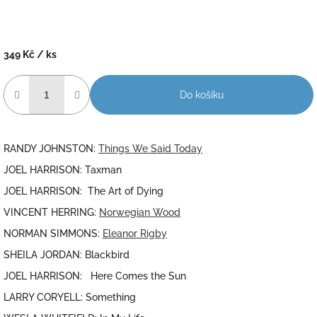
349 Kč
/ ks
Měrná
cena:
Do košíku
RANDY JOHNSTON:
Things We Said Today
JOEL HARRISON: Taxman
JOEL HARRISON: The Art of Dying
VINCENT HERRING:
Norwegian Wood
NORMAN SIMMONS:
Eleanor Rigby
SHEILA JORDAN: Blackbird
JOEL HARRISON: Here Comes the Sun
LARRY CORYELL: Something